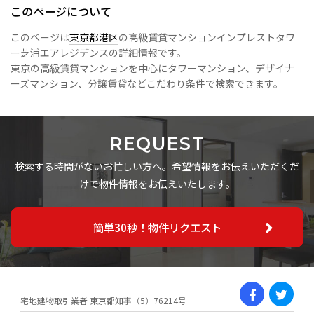
このページについて
このページは
東京都港区
の高級賃貸マンションインプレストタワ
ー芝浦エアレジデンスの詳細情報です。
東京の高級賃貸マンションを中心にタワーマンション、デザイナ
ーズマンション、分譲賃貸などこだわり条件で検索できます。
REQUEST
検索する時間がないお忙しい方へ。希望情報をお伝えいただくだ
けで物件情報をお伝えいたします。
簡単30秒！物件リクエスト
宅地建物取引業者 東京都知事（5）76214号