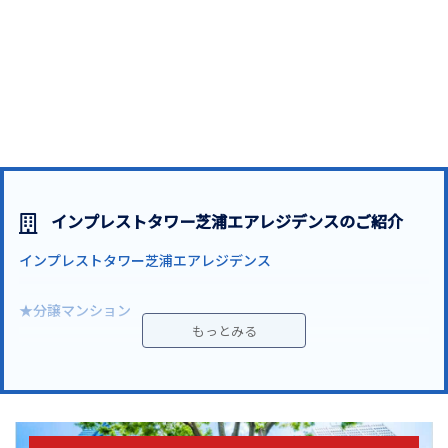
インプレストタワー芝浦エアレジデンスのご紹介
インプレストタワー芝浦エアレジデンス
★分譲マンション
港区芝浦２丁目、ベイサイドエリア「旧海岸通り」沿いに聳え立
つ築浅高級分譲賃貸タワーマンション。
ＪＲ山手線・京浜東北線 「田町」駅徒歩8分、ゆりかもめ