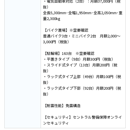
・電気自動車対応（2台）：月額37,000円（税
抜）
全長5,300mm･全幅1,950mm･全高2,050mm･重
量2,300kg
【バイク置場】※空要確認
普通バイク3台・ミニバイク2台 月額2,000～
3,000円（税抜）
【駐輪場】163台 ※空要確認
・平置きタイプ（9台）月額300円（税抜）
・スライド式タイプ（13台）月額200円（税
抜）
・ラック式タイプ上部（49台）月額100円（税
抜）
・ラック式タイプ下部（92台）月額200円（税
抜）
【耐震性能】免震構造
【セキュリティ】セントラル警備保障オンライ
ンセキュリティ