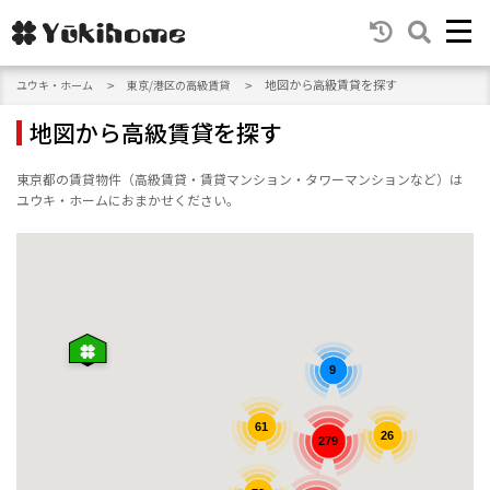
地図から高級賃貸を探す
ユウキ・ホーム
東京/港区の高級賃貸
地図から高級賃貸を探す
東京都の賃貸物件（高級賃貸・賃貸マンション・タワーマンションなど）は
ユウキ・ホームにおまかせください。
9
61
26
279