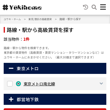
路線・駅から探す
ユウキ・ホーム
東京/港区の高級賃貸
路線・駅から高級賃貸を探す
該当物件：
1
件
路線・駅から物件を検索できます。
東京都の賃貸物件（高級賃貸・賃貸マンション・タワーマンションなど）は
ユウキ・ホームにおまかせください。（最大30個まで選択できます）
東京メトロ
東京メトロ南北線
都営地下鉄