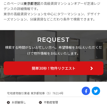
このページは
東京都港区
の高級賃貸マンションオアーゼ芝浦レジ
デンスの詳細情報です。
東京の高級賃貸マンションを中心にタワーマンション、デザイナ
ーズマンション、分譲賃貸などこだわり条件で検索できます。
REQUEST
検索する時間がないお忙しい方へ。希望情報をお伝えいただくだ
けで物件情報をお伝えいたします。
簡単30秒！物件リクエスト
宅地建物取引業者 東京都知事（5）76214号
お部屋探し
不動産管理