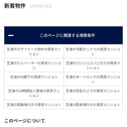
新着物件
UPDATED
このページに関連する検索条件
芝浦のデザイナーズ物件の賃貸マン
芝浦の宅配ボックスの賃貸マンショ
ション
ン
芝浦のエレベーターの賃貸マンショ
芝浦のコンシェルジュ付きの賃貸マ
ン
ンション
芝浦の内廊下の賃貸マンション
芝浦のオートロックの賃貸マンショ
ン
芝浦の24時間有人管理の賃貸マン
芝浦の防犯カメラの賃貸マンション
ション
芝浦の駐輪場付きの賃貸マンション
芝浦の駐車場付きの賃貸マンション
このページについて