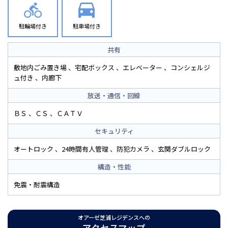
駐輪場付き
駐車場付き
共有
敷地内ごみ置き場
宅配ボックス
エレベーター
コンシェルジ
ュ付き
内廊下
放送・通信・回線
ＢＳ
ＣＳ
ＣＡＴＶ
セキュリティ
オートロック
24時間有人管理
防犯カメラ
玄関ダブルロック
構造・性能
免震・耐震構造
オアーゼ芝浦レジデンスへの
アクセスマップ