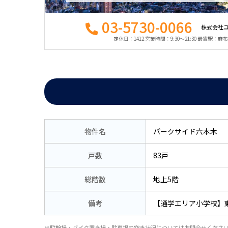
03-5730-0066
株式会社
定休日：1412 営業時間：9:30〜21:30 最寄駅：
物件名
パークサイド六本木
戸数
83戸
総階数
地上5階
備考
【通学エリア小学校】
※駐輪場・バイク置き場・駐車場の空き状況についてはお問合せくださ