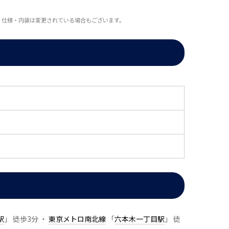
・仕様・内装は変更されている場合もございます。
駅
」 徒歩3分 ・
東京メトロ南北線
「
六本木一丁目駅
」 徒