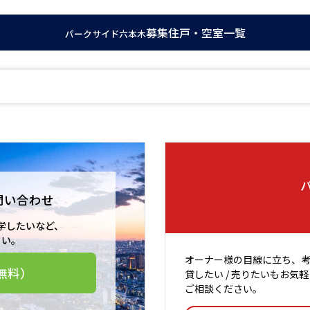
募集住戸・空室一覧
パークサイド六本木
問い合わせ
学したいなど、
さい。
オーナー様の目線に立ち、
無料）
貸したい / 売りたいもお気軽
ご相談ください。