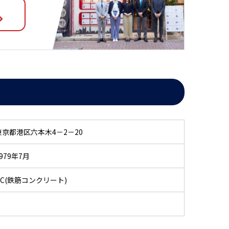
東京都港区六本木4－2－20
979年7月
RC(鉄筋コンクリート)