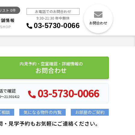
リスト
0
件
お電話でのお問合わせ
9:30-21:30 年中無休
店舗情報
お問合わせ
03-5730-0066
内見予約・空室確認・詳細情報の
お問合わせ
03-5730-0066
話で確認
21:301412
ご相談
気になる物件の内覧
お部屋のご契約
問・見学予約もお気軽にご連絡ください。