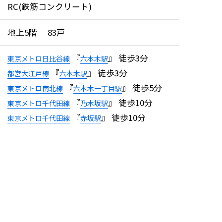
RC(鉄筋コンクリート)
地上5階 83戸
『
』 徒歩3分
東京メトロ日比谷線
六本木駅
『
』 徒歩3分
都営大江戸線
六本木駅
『
』 徒歩5分
東京メトロ南北線
六本木一丁目駅
『
』 徒歩10分
東京メトロ千代田線
乃木坂駅
『
』 徒歩10分
東京メトロ千代田線
赤坂駅