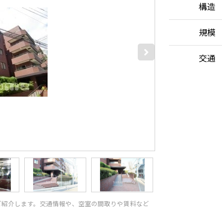
構造
規模
交通
ご紹介します。交通情報や、空室の間取りや賃料など