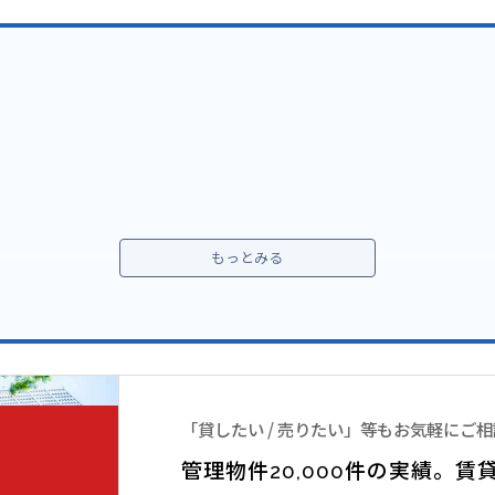
マンションです。六本木駅徒歩3分の好ロケーション。
「貸したい / 売りたい」等もお気軽にご
管理物件20,000件の実績。
賃