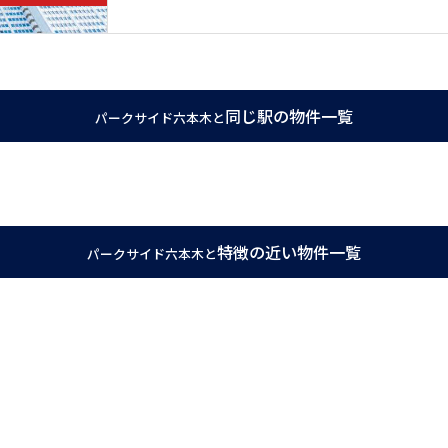
同じ駅の物件一覧
パークサイド六本木と
特徴の近い物件一覧
パークサイド六本木と
マンションです。
ムが自信をもってご紹介できる物件です。
地です。さらに都営大江戸線六本木駅など全部で5路線が使えて、交通の便が