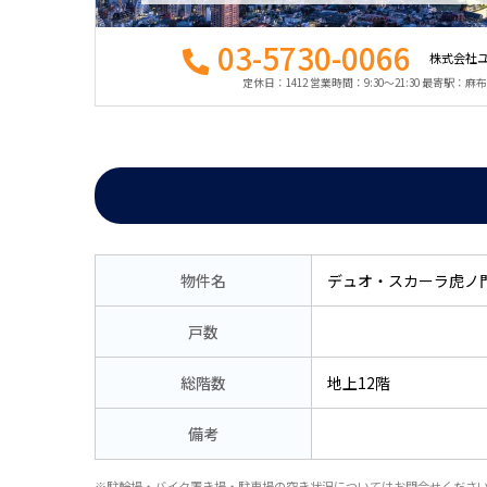
03-5730-0066
株式会社
定休日：1412 営業時間：9:30〜21:30 最寄駅：
物件名
デュオ・スカーラ虎ノ
戸数
総階数
地上12階
備考
※駐輪場・バイク置き場・駐車場の空き状況についてはお問合せくださ