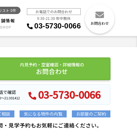
リスト
0
件
お電話でのお問合わせ
9:30-21:30 年中無休
店舗情報
お問合わせ
03-5730-0066
内見予約・空室確認・詳細情報の
お問合わせ
03-5730-0066
話で確認
21:301412
ご相談
気になる物件の内覧
お部屋のご契約
問・見学予約もお気軽にご連絡ください。