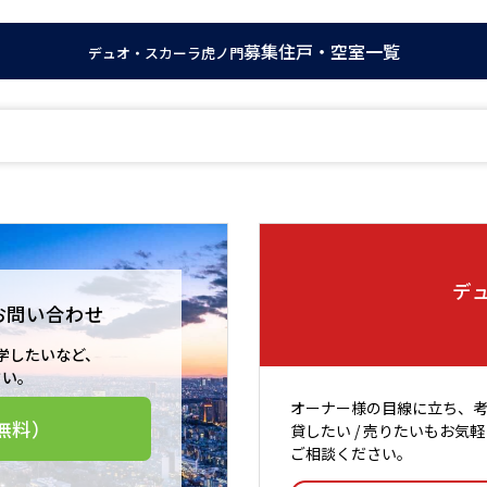
募集住戸・空室一覧
デュオ・スカーラ虎ノ門
デ
お問い合わせ
学したいなど、
さい。
オーナー様の目線に立ち、
無料）
貸したい / 売りたいもお気軽
ご相談ください。