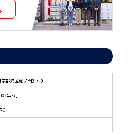
東京都港区虎ノ門3-7-9
001年3月
RC