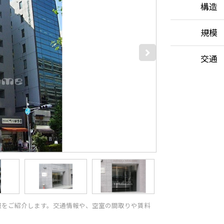
構造
規模
交通
報をご紹介します。交通情報や、空室の間取りや賃料