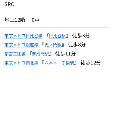
SRC
地上12階 0戸
『
』 徒歩3分
東京メトロ日比谷線
日比谷駅
『
』 徒歩8分
東京メトロ銀座線
虎ノ門駅
『
』 徒歩11分
都営三田線
御成門駅
『
』 徒歩12分
東京メトロ南北線
六本木一丁目駅