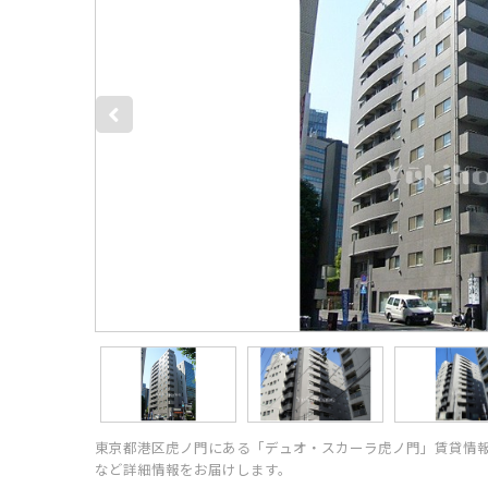
東京都港区虎ノ門にある「デュオ・スカーラ虎ノ門」賃貸情
など詳細情報をお届けします。