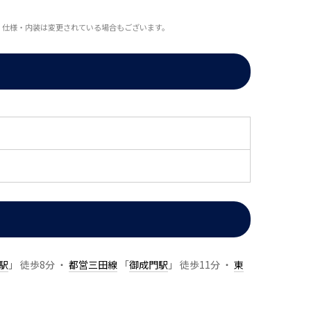
・仕様・内装は変更されている場合もございます。
駅
」 徒歩8分 ・
都営三田線
「
御成門駅
」 徒歩11分 ・
東