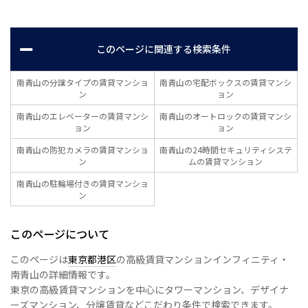
このページに関連する検索条件
南青山の分譲タイプの賃貸マンショ
南青山の宅配ボックスの賃貸マンシ
ン
ョン
南青山のエレベーターの賃貸マンシ
南青山のオートロックの賃貸マンシ
ョン
ョン
南青山の防犯カメラの賃貸マンショ
南青山の24時間セキュリティシステ
ン
ムの賃貸マンション
南青山の駐輪場付きの賃貸マンショ
ン
このページについて
このページは
東京都港区
の高級賃貸マンションインフィニティ・
南青山の詳細情報です。
東京の高級賃貸マンションを中心にタワーマンション、デザイナ
ーズマンション、分譲賃貸などこだわり条件で検索できます。