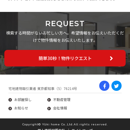
REQUEST
検索する時間がないお忙しい方へ。希望情報をお伝えいただくだ
けで物件情報をお伝えいたします。
簡単30秒！物件リクエスト
宅地建物取引業者 東京都知事（5）76214号
お部屋探し
不動産管理
お知らせ
会社情報
Copyright© Yūki home Co.,Ltd.All rights reserved.