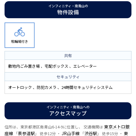
インフィニティ・南青山の
物件設備
駐輪場付き
共有
敷地内ごみ置き場
宅配ボックス
エレベーター
セキュリティ
オートロック
防犯カメラ
24時間セキュリティシステム
インフィニティ・南青山への
アクセスマップ
東京メトロ銀
住所は、東京都港区南青山6-14-9に位置し、 交通機関は
座線
表参道駅
JR山手線
渋谷駅
東
「
」 徒歩12分 ・
「
」 徒歩15分 ・