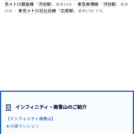
京メトロ銀座線
渋谷駅
東急東横線
渋谷駅
「
」 徒歩15分 ・
「
」 徒歩
東京メトロ日比谷線
広尾駅
15分 ・
「
」 徒歩17分 です。
インフィニティ・南青山のご紹介
【インフィニティ南青山】
★分譲マンション