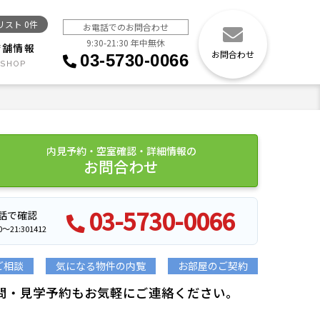
リスト
0
件
お電話でのお問合わせ
9:30-21:30 年中無休
店舗情報
お問合わせ
03-5730-0066
内見予約・空室確認・詳細情報の
お問合わせ
03-5730-0066
話で確認
21:301412
ご相談
気になる物件の内覧
お部屋のご契約
問・見学予約もお気軽にご連絡ください。