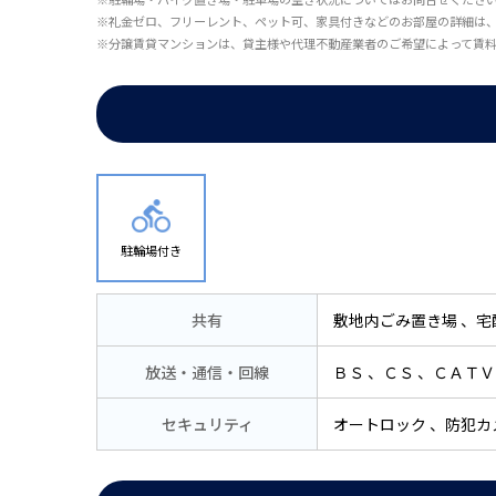
※礼金ゼロ、フリーレント、ペット可、家具付きなどのお部屋の詳細は
※分譲賃貸マンションは、貸主様や代理不動産業者のご希望によって賃
駐輪場付き
共有
敷地内ごみ置き場
宅
放送・通信・回線
ＢＳ
ＣＳ
ＣＡＴＶ
セキュリティ
オートロック
防犯カ