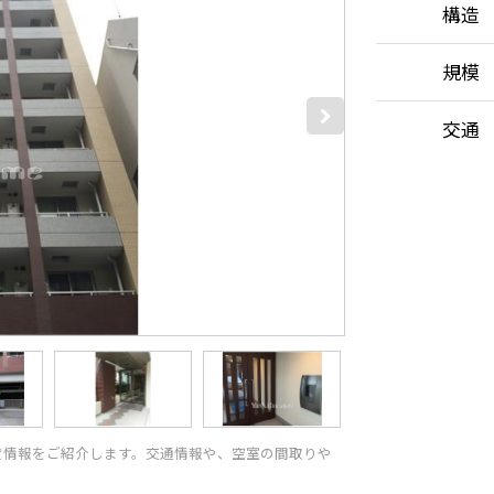
構造
規模
交通
貸情報をご紹介します。交通情報や、空室の間取りや