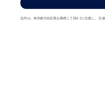
住所は、東京都渋谷区恵比寿西１丁目8-3に位置し、 交