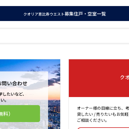
募集住戸・空室一覧
クオリア恵比寿ウエスト
ク
お問い合わせ
学したいなど、
さい。
オーナー様の目線に立ち、
無料）
貸したい / 売りたいもお気軽
ご相談ください。