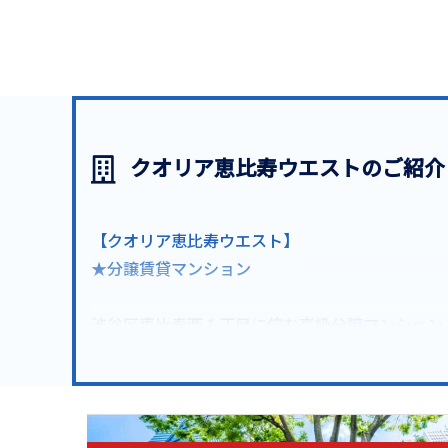
クオリア恵比寿ウエストのご紹介
【クオリア恵比寿ウエスト】
★分譲賃貸マンション
渋谷区恵比寿西１丁目に佇む高級分譲マンション
ＪＲ山手線「恵比寿駅」徒歩１分
●施工会社：東急建設株式会社