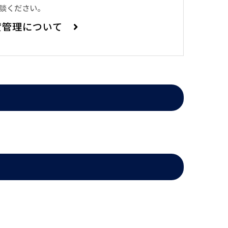
相談ください。
貸管理について
に良いです。宅配ボックスがございますので、普段忙しく荷物
られます。