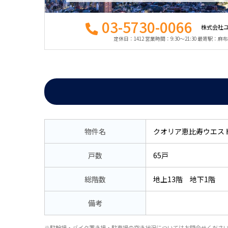
03-5730-0066
株式会社
定休日：1412 営業時間：9:30〜21:30 最寄駅：
物件名
クオリア恵比寿ウエス
戸数
65戸
総階数
地上13階 地下1階
備考
※駐輪場・バイク置き場・駐車場の空き状況についてはお問合せくださ