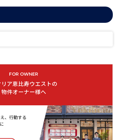
FOR OWNER
オリア恵比寿ウエストの
物件オーナー様へ
考え、行動する
に