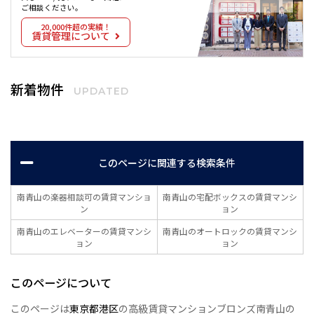
ご相談ください。
20,000件超の実績！
賃貸管理について
新着物件
UPDATED
このページに関連する検索条件
南青山の楽器相談可の賃貸マンショ
南青山の宅配ボックスの賃貸マンシ
ン
ョン
南青山のエレベーターの賃貸マンシ
南青山のオートロックの賃貸マンシ
ョン
ョン
このページについて
このページは
東京都港区
の高級賃貸マンションブロンズ南青山の