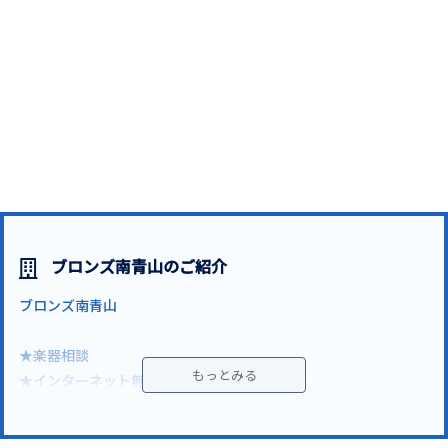
ブロンズ南青山のご紹介
ブロンズ南青山
★楽器相談
★インターネット無料
東京メトロ千代田線「乃木坂駅」徒歩１分