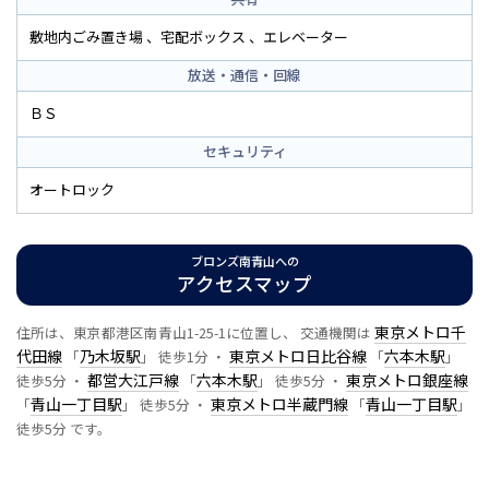
敷地内ごみ置き場
宅配ボックス
エレベーター
放送・通信・回線
ＢＳ
セキュリティ
オートロック
ブロンズ南青山への
アクセスマップ
東京メトロ千
住所は、東京都港区南青山1-25-1に位置し、 交通機関は
代田線
乃木坂駅
東京メトロ日比谷線
六本木駅
「
」 徒歩1分 ・
「
」
都営大江戸線
六本木駅
東京メトロ銀座線
徒歩5分 ・
「
」 徒歩5分 ・
青山一丁目駅
東京メトロ半蔵門線
青山一丁目駅
「
」 徒歩5分 ・
「
」
徒歩5分 です。