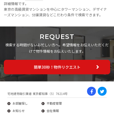
詳細情報です。
東京の高級賃貸マンションを中心にタワーマンション、デザイナ
ーズマンション、分譲賃貸などこだわり条件で検索できます。
REQUEST
検索する時間がないお忙しい方へ。希望情報をお伝えいただくだ
けで物件情報をお伝えいたします。
簡単30秒！物件リクエスト
宅地建物取引業者 東京都知事（5）76214号
お部屋探し
不動産管理
お知らせ
会社情報