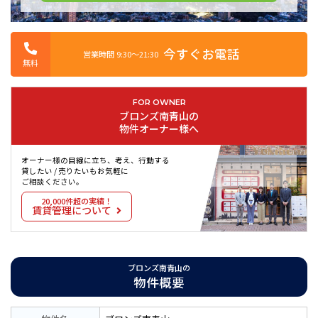
今すぐお電話
営業時間 9:30〜21:30
無料
FOR OWNER
ブロンズ南青山の
物件オーナー様へ
オーナー様の目線に立ち、考え、行動する
貸したい / 売りたいもお気軽に
ご相談ください。
20,000件超の実績！
賃貸管理について
ブロンズ南青山の
物件概要