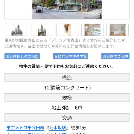
東京都港区南青山にある「ブロンズ南青山」賃貸情報をご紹介します。
交通情報や、空室の間取りや賃料など詳細情報をお届けします。
お部屋探しのご相談
気になる物件の内覧
お部屋のご契約
物件の質問・見学予約もお気軽にご連絡ください。
構造
RC(鉄筋コンクリート)
規模
地上8階 6戸
交通
東京メトロ千代田線
『
乃木坂駅
』 徒歩1分