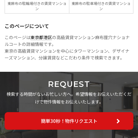
東麻布の駐輪場付きの賃貸マンショ
東麻布の駐車場付きの賃貸マンショ
ン
ン
このページについて
このページは
東京都港区
の高級賃貸マンション麻布狸穴ナショナ
ルコートの詳細情報です。
東京の高級賃貸マンションを中心にタワーマンション、デザイナ
ーズマンション、分譲賃貸などこだわり条件で検索できます。
REQUEST
検索する時間がないお忙しい方へ。希望情報をお伝えいただくだ
けで物件情報をお伝えいたします。
簡単30秒！物件リクエスト