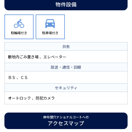
物件設備
駐輪場付き
駐車場付き
共有
敷地内ごみ置き場
エレベーター
放送・通信・回線
ＢＳ
ＣＳ
セキュリティ
オートロック
防犯カメラ
麻布狸穴ナショナルコートへの
アクセスマップ