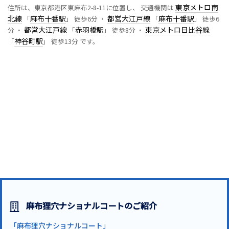
東京メトロ南
住所は、東京都港区東麻布2-8-11に位置し、 交通機関は
北線
麻布十番駅
都営大江戸線
麻布十番駅
「
」 徒歩6分 ・
「
」 徒歩6
都営大江戸線
赤羽橋駅
東京メトロ日比谷線
分 ・
「
」 徒歩8分 ・
神谷町駅
「
」 徒歩13分 です。
麻布狸穴ナショナルコートのご紹介
「麻布狸穴ナショナルコート」