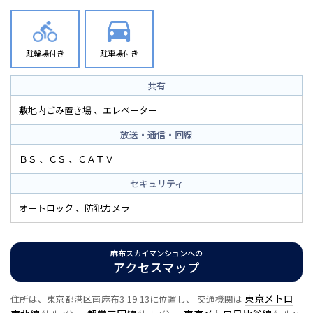
駐輪場付き
駐車場付き
共有
敷地内ごみ置き場
エレベーター
放送・通信・回線
ＢＳ
ＣＳ
ＣＡＴＶ
セキュリティ
オートロック
防犯カメラ
麻布スカイマンションへの
アクセスマップ
東京メトロ
住所は、東京都港区南麻布3-19-13に位置し、 交通機関は