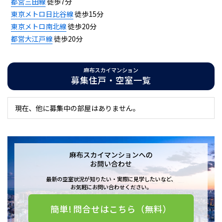
都営三田線
徒歩7分
東京メトロ日比谷線
徒歩15分
東京メトロ南北線
徒歩20分
都営大江戸線
徒歩20分
麻布スカイマンション
募集住戸・空室一覧
現在、他に募集中の部屋はありません。
麻布スカイマンションへの
お問い合わせ
最新の空室状況が知りたい・実際に見学したいなど、
お気軽にお問い合わせください。
簡単! 問合せはこちら（無料）