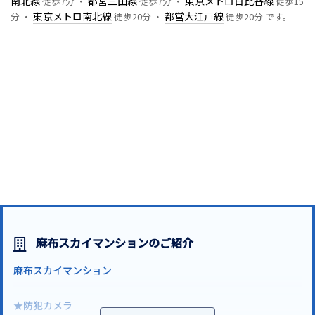
南北線
都営三田線
東京メトロ日比谷線
徒歩7分 ・
徒歩7分 ・
徒歩15
東京メトロ南北線
都営大江戸線
分 ・
徒歩20分 ・
徒歩20分 です。
麻布スカイマンションのご紹介
麻布スカイマンション
★防犯カメラ