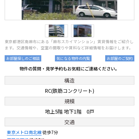
東京都港区南麻布にある「麻布スカイマンション」賃貸情報をご紹介し
ます。交通情報や、空室の間取りや賃料など詳細情報をお届けします。
お部屋探しのご相談
気になる物件の内覧
お部屋のご契約
物件の質問・見学予約もお気軽にご連絡ください。
構造
RC(鉄筋コンクリート)
規模
地上5階 地下1階 0戸
交通
東京メトロ南北線
徒歩7分