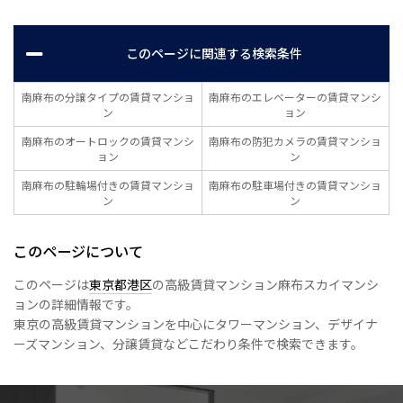
このページに関連する検索条件
南麻布の分譲タイプの賃貸マンショ
南麻布のエレベーターの賃貸マンシ
ン
ョン
南麻布のオートロックの賃貸マンシ
南麻布の防犯カメラの賃貸マンショ
ョン
ン
南麻布の駐輪場付きの賃貸マンショ
南麻布の駐車場付きの賃貸マンショ
ン
ン
このページについて
このページは
東京都港区
の高級賃貸マンション麻布スカイマンシ
ョンの詳細情報です。
東京の高級賃貸マンションを中心にタワーマンション、デザイナ
ーズマンション、分譲賃貸などこだわり条件で検索できます。