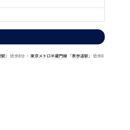
坂駅
」 徒歩8分 ・
東京メトロ半蔵門線
「
表参道駅
」 徒歩8