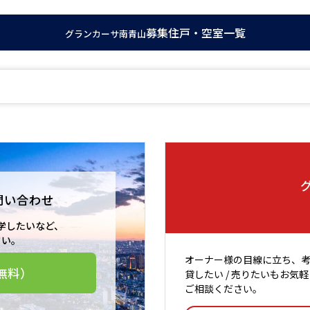
募集住戸・空室一覧
グランカーサ南青山
問い合わせ
学したいなど、
さい。
オーナー様の目線に立ち、
無料）
貸したい / 売りたいもお気軽
ご相談ください。