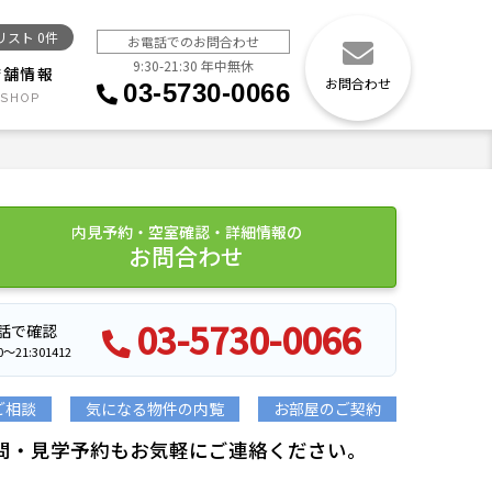
リスト
0
件
お電話でのお問合わせ
9:30-21:30 年中無休
店舗情報
お問合わせ
03-5730-0066
内見予約・空室確認・詳細情報の
お問合わせ
03-5730-0066
話で確認
21:301412
ご相談
気になる物件の内覧
お部屋のご契約
問・見学予約もお気軽にご連絡ください。