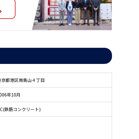
東京都港区南青山４丁目
006年10月
RC(鉄筋コンクリート)