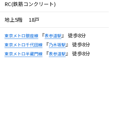
RC(鉄筋コンクリート)
地上5階 18戸
『
』 徒歩8分
東京メトロ銀座線
表参道駅
『
』 徒歩8分
東京メトロ千代田線
乃木坂駅
『
』 徒歩8分
東京メトロ半蔵門線
表参道駅