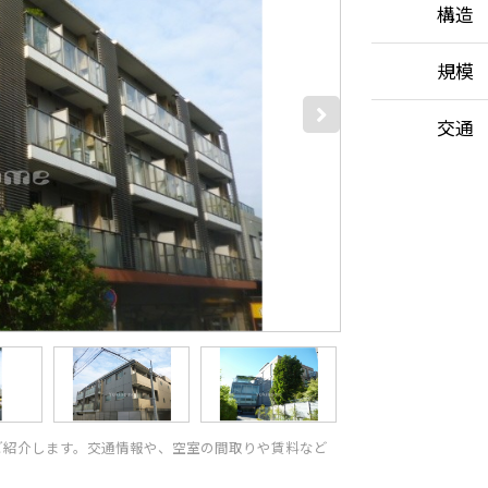
構造
規模
交通
ご紹介します。交通情報や、空室の間取りや賃料など