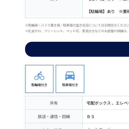
【駐輪場】あり ※要
※駐輪場・バイク置き場・駐車場の空き状況についてはお問合せくださ
※礼金ゼロ、フリーレント、ペット可、家具付きなどのお部屋の詳細は
駐輪場付き
駐車場付き
共有
宅配ボックス
エレベ
放送・通信・回線
ＢＳ