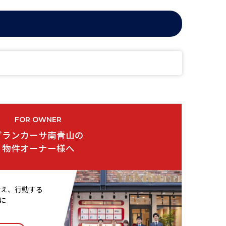
FOR OWNER
グランカーサ南青山の
物件オーナー様へ
考え、行動する
に