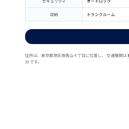
セキュリティ
オートロック
収納
トランクルーム
住所は、東京都港区南青山４丁目に位置し、 交通機関は
分 です。