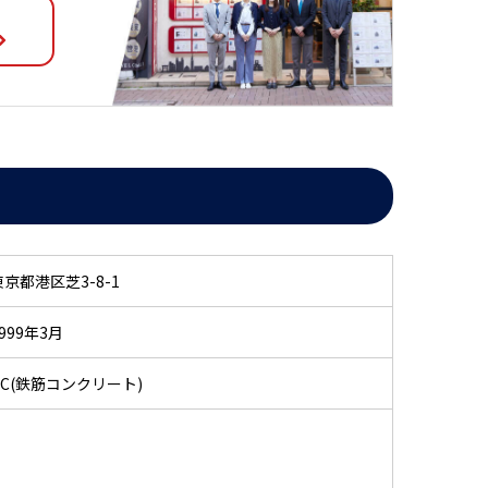
東京都港区芝3-8-1
999年3月
RC(鉄筋コンクリート)