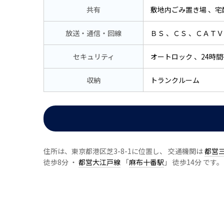
共有
敷地内ごみ置き場
宅
放送・通信・回線
ＢＳ
ＣＳ
ＣＡＴＶ
セキュリティ
オートロック
24時
収納
トランクルーム
住所は、東京都港区芝3-8-1に位置し、 交通機関は
都営
徒歩8分 ・
都営大江戸線
「
麻布十番駅
」 徒歩14分 です。