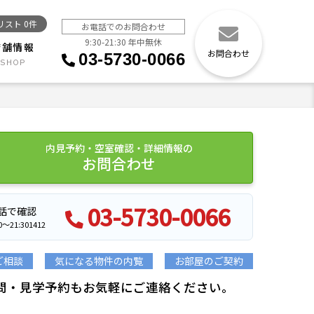
リスト
0
件
お電話でのお問合わせ
9:30-21:30 年中無休
店舗情報
お問合わせ
03-5730-0066
内見予約・空室確認・詳細情報の
お問合わせ
03-5730-0066
話で確認
21:301412
ご相談
気になる物件の内覧
お部屋のご契約
問・見学予約もお気軽にご連絡ください。