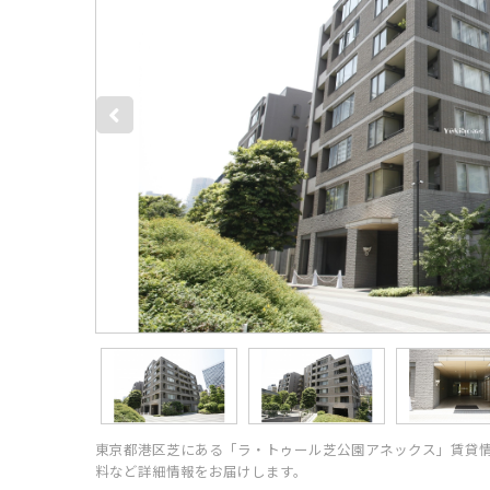
東京都港区芝にある「ラ・トゥール芝公園アネックス」賃貸
料など詳細情報をお届けします。