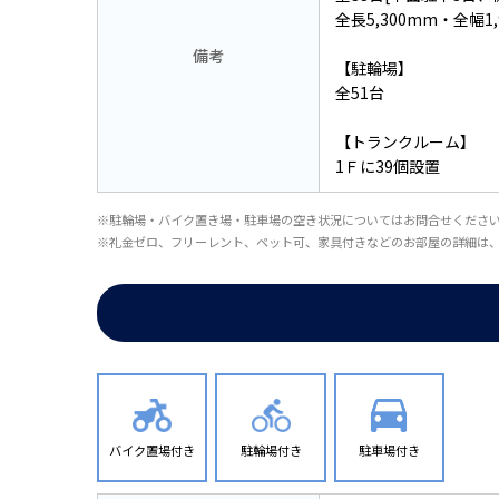
全長5,300mm・全幅1,
備考
【駐輪場】
全51台
【トランクルーム】
1Ｆに39個設置
※駐輪場・バイク置き場・駐車場の空き状況についてはお問合せくださ
※礼金ゼロ、フリーレント、ペット可、家具付きなどのお部屋の詳細は
バイク置場付き
駐輪場付き
駐車場付き