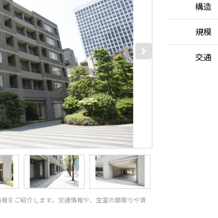
構造
規模
交通
情報をご紹介します。交通情報や、空室の間取りや賃