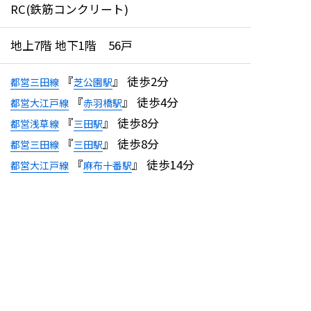
RC(鉄筋コンクリート)
地上7階 地下1階 56戸
『
』 徒歩2分
都営三田線
芝公園駅
『
』 徒歩4分
都営大江戸線
赤羽橋駅
『
』 徒歩8分
都営浅草線
三田駅
『
』 徒歩8分
都営三田線
三田駅
『
』 徒歩14分
都営大江戸線
麻布十番駅