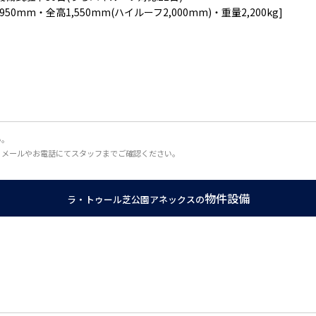
950mm・全高1,550mm(ハイルーフ2,000mm)・重量2,200kg]
い。
、メールやお電話にてスタッフまでご確認ください。
物件設備
ラ・トゥール芝公園アネックスの