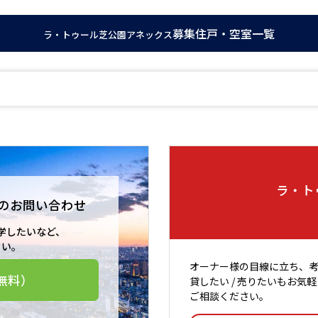
募集住戸・空室一覧
ラ・トゥール芝公園アネックス
ラ・ト
の
お問い合わせ
学したいなど、
さい。
オーナー様の目線に立ち、
無料）
貸したい / 売りたいもお気軽
ご相談ください。