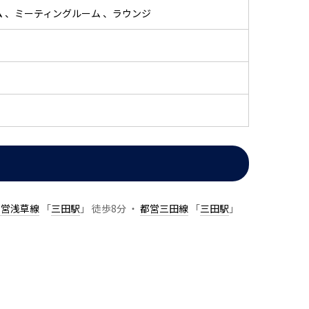
ム
ミーティングルーム
ラウンジ
都営浅草線
「
三田駅
」 徒歩8分 ・
都営三田線
「
三田駅
」