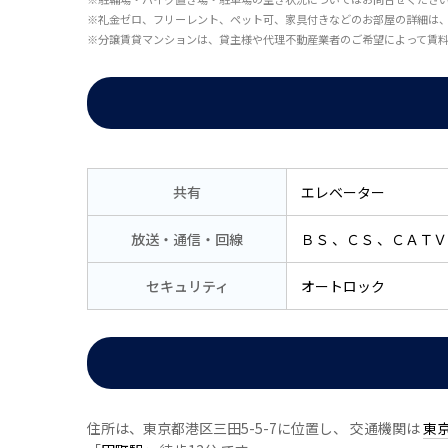
※礼金ゼロ、フリーレント、ペット可、家具付きなどのお部屋の詳細は
※分譲賃貸マンションは、貸主様や代理不動産業者のご希望によって賃
共有
エレベーター
放送・通信・回線
ＢＳ
ＣＳ
ＣＡＴＶ
セキュリティ
オートロック
住所は、東京都港区三田5-5-7に位置し、 交通機関は
東