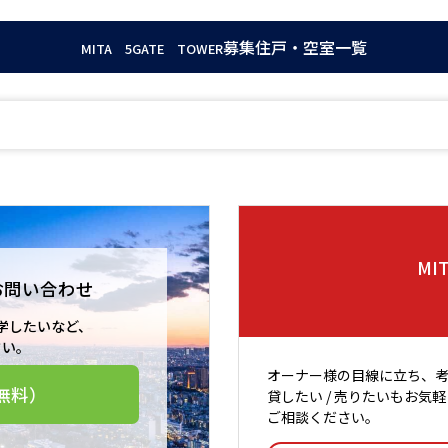
募集住戸・空室一覧
MITA 5GATE TOWER
MI
お問い合わせ
学したいなど、
さい。
オーナー様の目線に立ち、
無料）
貸したい / 売りたいもお気軽
ご相談ください。