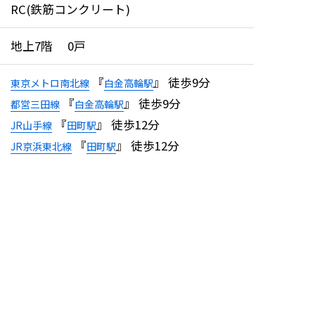
RC(鉄筋コンクリート)
地上7階 0戸
『
』 徒歩9分
東京メトロ南北線
白金高輪駅
『
』 徒歩9分
都営三田線
白金高輪駅
『
』 徒歩12分
JR山手線
田町駅
『
』 徒歩12分
JR京浜東北線
田町駅