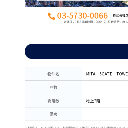
03-5730-0066
株式会社
定休日：1412 営業時間：9:30〜21:30 最寄駅：
物件名
MITA 5GATE TOW
戸数
総階数
地上7階
備考
※駐輪場・バイク置き場・駐車場の空き状況についてはお問合せくださ