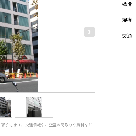
構造
規模
交通
情報をご紹介します。交通情報や、空室の間取りや賃料など