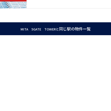
同じ駅の物件一覧
MITA 5GATE TOWERと