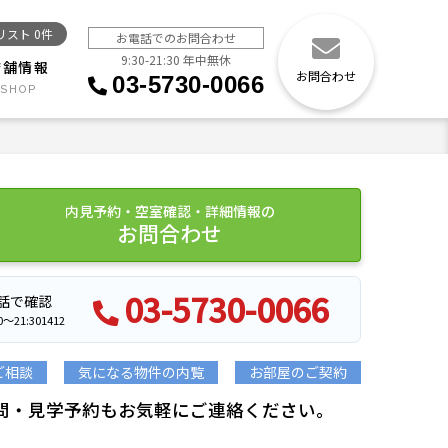
リスト
0
件
お電話でのお問合わせ
9:30-21:30 年中無休
店舗情報
お問合わせ
03-5730-0066
内見予約・空室確認・詳細情報の
お問合わせ
03-5730-0066
話で確認
21:301412
ご相談
気になる物件の内覧
お部屋のご契約
問・見学予約もお気軽にご連絡ください。