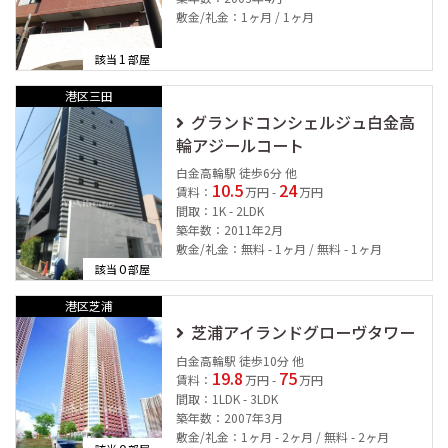
敷金/礼金：1ヶ月 / 1ヶ月
1
該当
部屋
港区三田
グランドコンシェルジュ白金高
輪アジールコート
白金高輪駅 徒歩6分 他
10.5
24
賃料：
万円 -
万円
間取：1K - 2LDK
築年数：2011年2月
敷金/礼金：無料 - 1ヶ月 / 無料 - 1ヶ月
0
該当
部屋
港区芝浦
芝浦アイランドグローヴタワー
白金高輪駅 徒歩10分 他
19.8
75
賃料：
万円 -
万円
間取：1LDK - 3LDK
築年数：2007年3月
敷金/礼金：1ヶ月 - 2ヶ月 / 無料 - 2ヶ月