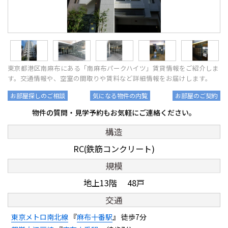
東京都港区南麻布にある「南麻布パークハイツ」賃貸情報をご紹介しま
す。交通情報や、空室の間取りや賃料など詳細情報をお届けします。
お部屋探しのご相談
気になる物件の内覧
お部屋のご契約
物件の質問・見学予約もお気軽にご連絡ください。
構造
RC(鉄筋コンクリート)
規模
地上13階 48戸
交通
東京メトロ南北線
『
麻布十番駅
』 徒歩7分