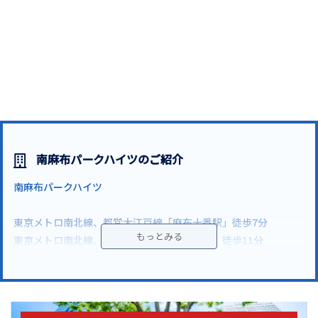
南麻布パークハイツのご紹介
南麻布パークハイツ
東京メトロ南北線、都営大江戸線「麻布十番駅」徒歩7分
東京メトロ南北線、都営三田線「白金高輪駅」徒歩11分
港区南麻布に位置する南麻布パークハイツ
旧：デュープレックスシリーズの家具家電付サービスアパートメ