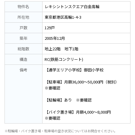
物件名
レキシントンスクエア白金高輪
所在地
東京都港区高輪1-4-3
戸数
129戸
築年
2005年12月
総階数
地上22階 地下1階
構造
RC(鉄筋コンクリート)
備考
【通学エリア小学校】御田小学校
【駐車場】月額36,000～50,000円（税別）
※要確認
【駐輪場】あり ※要確認
【バイク置き場】月額4,000～8,000円
※要確認
※駐輪場・バイク置き場・駐車場の空き状況についてはお問合せください。