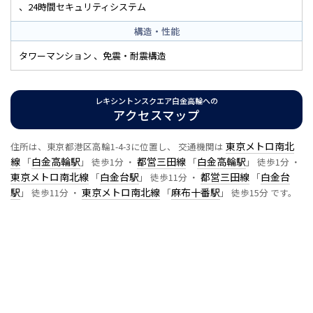
24時間セキュリティシステム
構造・性能
タワーマンション
免震・耐震構造
レキシントンスクエア白金高輪への
アクセスマップ
東京メトロ南北
住所は、東京都港区高輪1-4-3に位置し、 交通機関は
線
白金高輪駅
都営三田線
白金高輪駅
「
」 徒歩1分 ・
「
」 徒歩1分 ・
東京メトロ南北線
白金台駅
都営三田線
白金台
「
」 徒歩11分 ・
「
駅
東京メトロ南北線
麻布十番駅
」 徒歩11分 ・
「
」 徒歩15分 です。