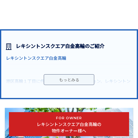
レキシントンスクエア白金高輪のご紹介
レキシントンスクエア白金高輪
港区高輪１丁目に佇む高級賃貸タワーマンション、レキシントン
スクエア白金高輪
東京メトロ南北線「白金高輪駅」徒歩1分
都営三田線「白金高輪駅」徒歩1分
FOR OWNER
東京メトロ南北線「白金台駅」徒歩11分
レキシントンスクエア白金高輪の
都営三田線「白金台駅」徒歩11分
物件オーナー様へ
東京メトロ南北線「麻布十番駅」徒歩15分