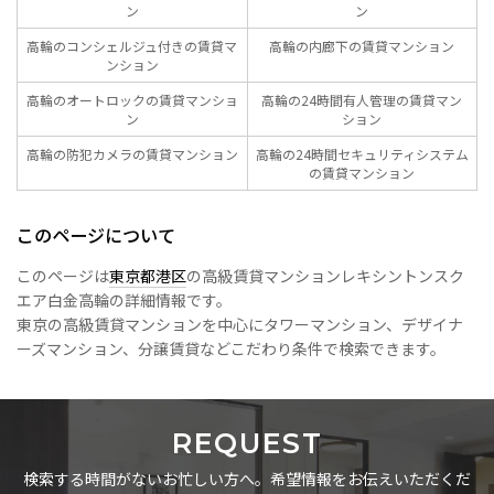
ン
ン
高輪のコンシェルジュ付きの賃貸マ
高輪の内廊下の賃貸マンション
ンション
高輪のオートロックの賃貸マンショ
高輪の24時間有人管理の賃貸マン
ン
ション
高輪の防犯カメラの賃貸マンション
高輪の24時間セキュリティシステム
の賃貸マンション
このページについて
このページは
東京都港区
の高級賃貸マンションレキシントンスク
エア白金高輪の詳細情報です。
東京の高級賃貸マンションを中心にタワーマンション、デザイナ
ーズマンション、分譲賃貸などこだわり条件で検索できます。
REQUEST
検索する時間がないお忙しい方へ。希望情報をお伝えいただくだ