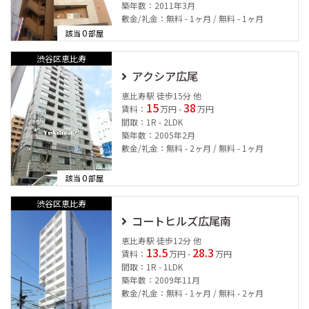
築年数：2011年3月
敷金/礼金：無料 - 1ヶ月 / 無料 - 1ヶ月
0
該当
部屋
渋谷区恵比寿
アクシア広尾
恵比寿駅 徒歩15分 他
15
38
賃料：
万円 -
万円
間取：1R - 2LDK
築年数：2005年2月
敷金/礼金：無料 - 2ヶ月 / 無料 - 1ヶ月
0
該当
部屋
渋谷区恵比寿
コートヒルズ広尾南
恵比寿駅 徒歩12分 他
13.5
28.3
賃料：
万円 -
万円
間取：1R - 1LDK
築年数：2009年11月
敷金/礼金：無料 - 1ヶ月 / 無料 - 2ヶ月