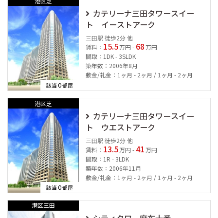
港区芝
カテリーナ三田タワースイー
ト イーストアーク
三田駅 徒歩2分 他
15.5
68
賃料：
万円 -
万円
間取：1DK - 3SLDK
築年数：2006年8月
敷金/礼金：1ヶ月 - 2ヶ月 / 1ヶ月 - 2ヶ月
0
該当
部屋
港区芝
カテリーナ三田タワースイー
ト ウエストアーク
三田駅 徒歩2分 他
13.5
41
賃料：
万円 -
万円
間取：1R - 3LDK
築年数：2006年11月
敷金/礼金：1ヶ月 - 2ヶ月 / 1ヶ月 - 2ヶ月
0
該当
部屋
港区三田
シティタワー麻布十番