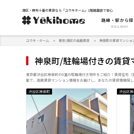
港区・麻布十番の賃貸なら「ユウキホーム」1階路面店で安心
路線・駅から探
ユウキ・ホーム
東京/港区の高級賃貸
神泉町の賃貸マンショ
神泉町/駐輪場付きの賃貸
東京都渋谷区神泉町の0室の駐輪場付き物件をご紹介！賃貸住宅（
能で、高級賃貸マンション情報をお届けし、あなたの賃貸情報探し
渋谷区神泉町
渋谷区神