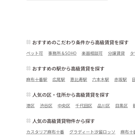
おすすめのこだわり条件から高級賃貸を探す
ペット可
事務所＆SOHO
楽器相談可
分譲賃貸
タ
おすすめの駅から高級賃貸を探す
麻布十番駅
広尾駅
恵比寿駅
六本木駅
赤坂駅
人気の区・住所から高級賃貸を探す
港区
渋谷区
中央区
千代田区
品川区
目黒区
人気の高級賃貸物件から探す
カスタリア麻布十番
グラディート汐留ロッソ
麻布十