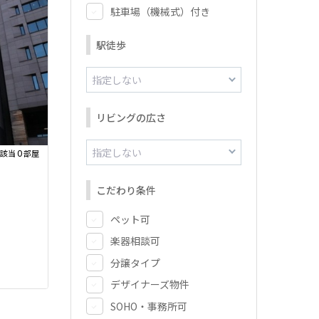
駐車場（機械式）付き
駅徒歩
リビングの広さ
0
該当
部屋
こだわり条件
ペット可
楽器相談可
分譲タイプ
デザイナーズ物件
SOHO・事務所可