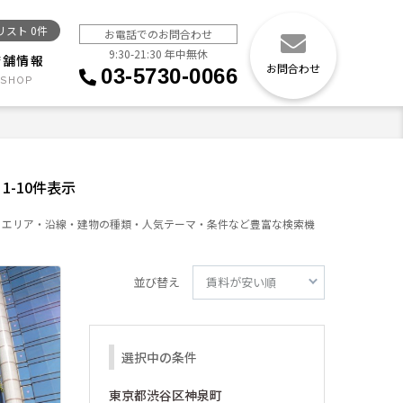
リスト
0
件
お電話でのお問合わせ
9:30-21:30 年中無休
店舗情報
お問合わせ
03-5730-0066
1-10件表示
。エリア・沿線・建物の種類・人気テーマ・条件など豊富な検索機
並び替え
選択中の条件
東京都渋谷区神泉町