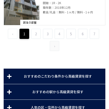
間取：1R - 2K
築年数：2018年12月
敷金/礼金：無料 - 1ヶ月 / 無料 - 1ヶ月
0
該当
部屋
‹
1
2
3
4
5
6
7
›
おすすめのこだわり条件から高級賃貸を探す
おすすめの駅から高級賃貸を探す
人気の区・住所から高級賃貸を探す