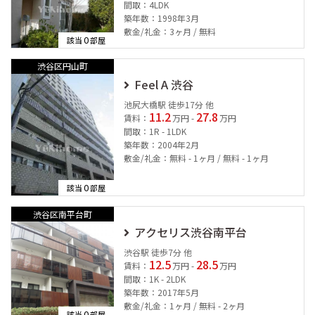
間取：4LDK
築年数：1998年3月
敷金/礼金：3ヶ月 / 無料
0
該当
部屋
渋谷区円山町
Feel A 渋谷
池尻大橋駅 徒歩17分 他
11.2
27.8
賃料：
万円 -
万円
間取：1R - 1LDK
築年数：2004年2月
敷金/礼金：無料 - 1ヶ月 / 無料 - 1ヶ月
0
該当
部屋
渋谷区南平台町
アクセリス渋谷南平台
渋谷駅 徒歩7分 他
12.5
28.5
賃料：
万円 -
万円
間取：1K - 2LDK
築年数：2017年5月
敷金/礼金：1ヶ月 / 無料 - 2ヶ月
0
該当
部屋