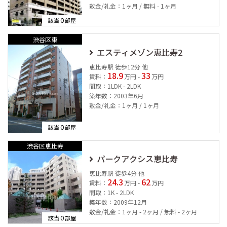
敷金/礼金：1ヶ月 / 無料 - 1ヶ月
0
該当
部屋
渋谷区東
エスティメゾン恵比寿2
恵比寿駅 徒歩12分 他
18.9
33
賃料：
万円 -
万円
間取：1LDK - 2LDK
築年数：2003年6月
敷金/礼金：1ヶ月 / 1ヶ月
0
該当
部屋
渋谷区恵比寿
パークアクシス恵比寿
恵比寿駅 徒歩4分 他
24.3
62
賃料：
万円 -
万円
間取：1K - 2LDK
築年数：2009年12月
敷金/礼金：1ヶ月 - 2ヶ月 / 無料 - 2ヶ月
0
該当
部屋