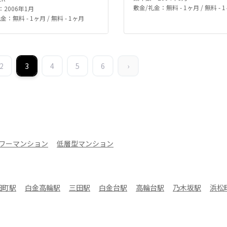
敷金/礼金：無料 - 1ヶ月 / 無料 - 
2006年1月
金：無料 - 1ヶ月 / 無料 - 1ヶ月
2
3
4
5
6
›
ワーマンション
低層型マンション
田町駅
白金高輪駅
三田駅
白金台駅
高輪台駅
乃木坂駅
浜松