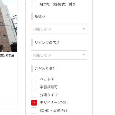
駐車場（機械式）付き
駅徒歩
リビングの広さ
0
該当
部屋
こだわり条件
ペット可
楽器相談可
分譲タイプ
デザイナーズ物件
SOHO・事務所可