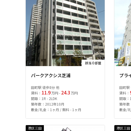
0
該当
部屋
パークアクシス芝浦
プラ
田町駅 徒歩8分 他
田町駅 
11.9
24.3
賃料：
万円 -
万円
賃料：
間取：1R - 2LDK
間取：
築年数：2012年10月
築年数：
敷金/礼金：1ヶ月 / 無料 - 1ヶ月
敷金/礼
港区三田
港区三田