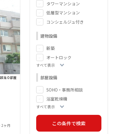
タワーマンション
低層型マンション
コンシェルジュ付き
建物設備
新築
オートロック
すべて表示
部屋設備
0
該当
部屋
SOHO・事務所相談
浴室乾燥機
すべて表示
- 2ヶ月