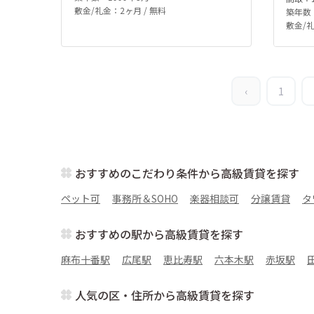
敷金/礼金：2ヶ月 / 無料
築年数：
敷金/礼
‹
1
おすすめのこだわり条件から高級賃貸を探す
ペット可
事務所＆SOHO
楽器相談可
分譲賃貸
タ
おすすめの駅から高級賃貸を探す
麻布十番駅
広尾駅
恵比寿駅
六本木駅
赤坂駅
人気の区・住所から高級賃貸を探す