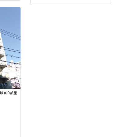
0
該当
部屋