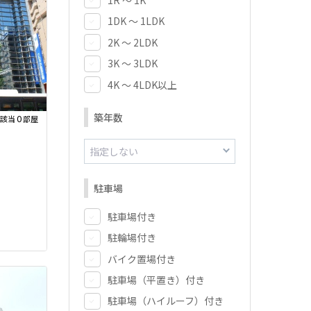
1DK ～ 1LDK
2K ～ 2LDK
3K ～ 3LDK
4K ～ 4LDK以上
築年数
0
該当
部屋
駐車場
駐車場付き
駐輪場付き
バイク置場付き
駐車場（平置き）付き
駐車場（ハイルーフ）付き