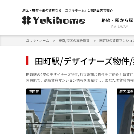
港区・麻布十番の賃貸なら「ユウキホーム」1階路面店で安心
路線・駅から探
ユウキ・ホーム
東京/港区の高級賃貸
田町駅の賃貸マンショ
田町駅/デザイナーズ物件
田町駅の0室のデザイナーズ物件/独立洗面台物件をご紹介！賃貸
索機能で、高級賃貸マンション情報をお届けし、あなたの賃貸情報
港区芝
港区海岸