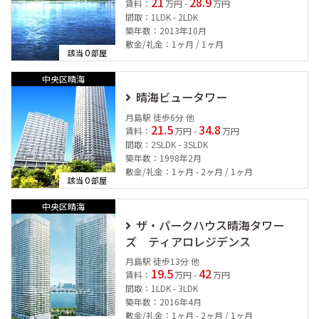
21
28.9
賃料：
万円 -
万円
間取：1LDK - 2LDK
築年数：2013年10月
敷金/礼金：1ヶ月 / 1ヶ月
0
該当
部屋
中央区晴海
晴海ビュータワー
月島駅 徒歩6分 他
21.5
34.8
賃料：
万円 -
万円
間取：2SLDK - 3SLDK
築年数：1998年2月
敷金/礼金：1ヶ月 - 2ヶ月 / 1ヶ月
0
該当
部屋
中央区晴海
ザ・パークハウス晴海タワー
ズ ティアロレジデンス
月島駅 徒歩13分 他
19.5
42
賃料：
万円 -
万円
間取：1LDK - 3LDK
築年数：2016年4月
敷金/礼金：1ヶ月 - 2ヶ月 / 1ヶ月