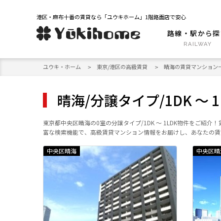
港区・麻布十番の賃貸なら「ユウキホーム」1階路面店で安心
路線・駅から探
ユウキ・ホーム
東京/港区の高級賃貸
晴海の賃貸マンション
晴海/分譲タイプ/1DK ～
東京都中央区晴海の0室の分譲タイプ/1DK ～ 1LDK物件を
富な検索機能で、高級賃貸マンション情報をお届けし、あなたの賃
中央区晴海
中央区晴