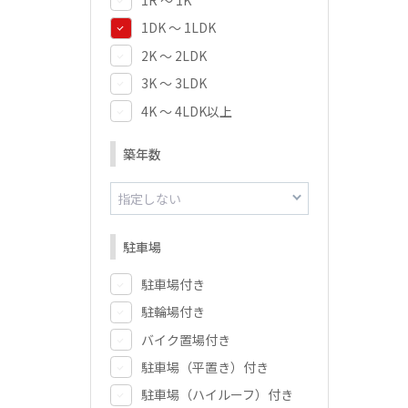
1DK ～ 1LDK
2K ～ 2LDK
3K ～ 3LDK
4K ～ 4LDK以上
築年数
駐車場
駐車場付き
駐輪場付き
バイク置場付き
駐車場（平置き）付き
駐車場（ハイルーフ）付き