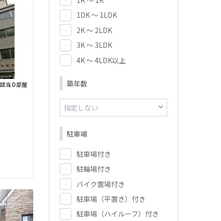
1DK ～ 1LDK
2K ～ 2LDK
3K ～ 3LDK
4K ～ 4LDK以上
築年数
0
該当
部屋
駐車場
駐車場付き
駐輪場付き
バイク置場付き
駐車場（平置き）付き
駐車場（ハイルーフ）付き