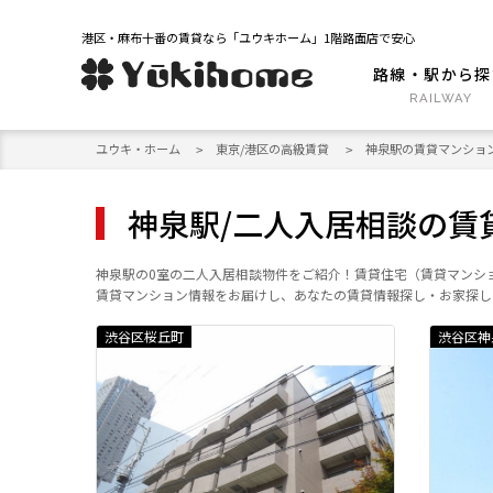
港区・麻布十番の賃貸なら「ユウキホーム」1階路面店で安心
路線・駅から探
ユウキ・ホーム
東京/港区の高級賃貸
神泉駅の賃貸マンショ
神泉駅/二人入居相談の賃
神泉駅の0室の二人入居相談物件をご紹介！賃貸住宅（賃貸マンシ
賃貸マンション情報をお届けし、あなたの賃貸情報探し・お家探し
渋谷区桜丘町
渋谷区神