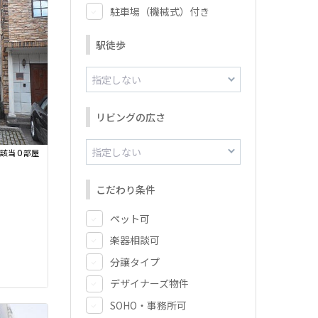
駐車場（機械式）付き
駅徒歩
リビングの広さ
0
該当
部屋
こだわり条件
ペット可
楽器相談可
分譲タイプ
デザイナーズ物件
SOHO・事務所可