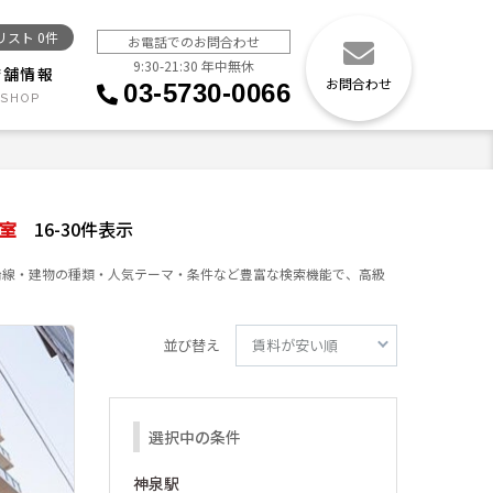
リスト
0
件
お電話でのお問合わせ
9:30-21:30 年中無休
店舗情報
お問合わせ
03-5730-0066
室
16-30件表示
沿線・建物の種類・人気テーマ・条件など豊富な検索機能で、高級
並び替え
選択中の条件
神泉駅