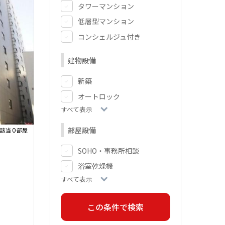
タワーマンション
低層型マンション
コンシェルジュ付き
建物設備
新築
オートロック
すべて表示
部屋設備
0
該当
部屋
SOHO・事務所相談
浴室乾燥機
すべて表示