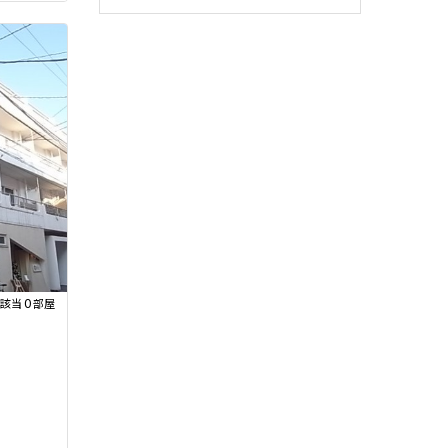
0
該当
部屋