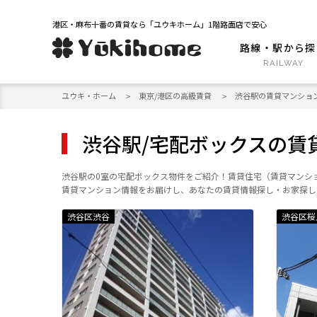
港区・麻布十番の賃貸なら「ユウキホーム」1階路面店で安心
路線・駅から探
ユウキ・ホーム
東京/港区の高級賃貸
渋谷駅の賃貸マンショ
渋谷駅/宅配ボックスの賃
渋谷駅の0室の宅配ボックス物件をご紹介！賃貸住宅（賃貸マンシ
賃貸マンション情報をお届けし、あなたの賃貸情報探し・お家探し
渋谷区渋谷
渋谷区桜