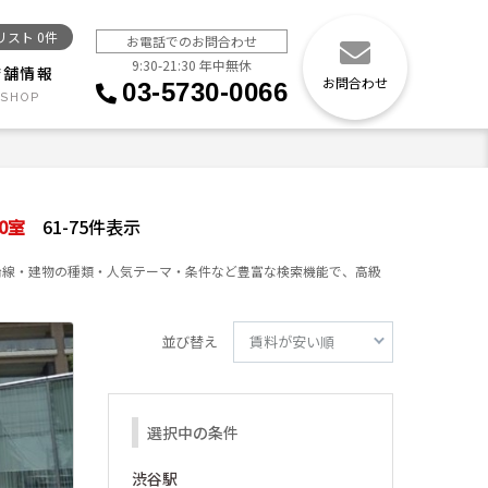
リスト
0
件
お電話でのお問合わせ
9:30-21:30 年中無休
店舗情報
お問合わせ
03-5730-0066
0
室
61-75件表示
沿線・建物の種類・人気テーマ・条件など豊富な検索機能で、高級
並び替え
選択中の条件
渋谷駅