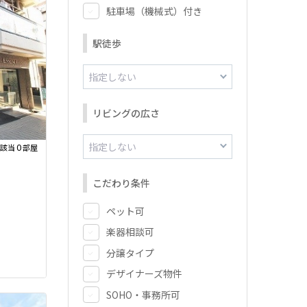
駐車場（機械式）付き
駅徒歩
リビングの広さ
0
該当
部屋
こだわり条件
ペット可
楽器相談可
分譲タイプ
デザイナーズ物件
SOHO・事務所可