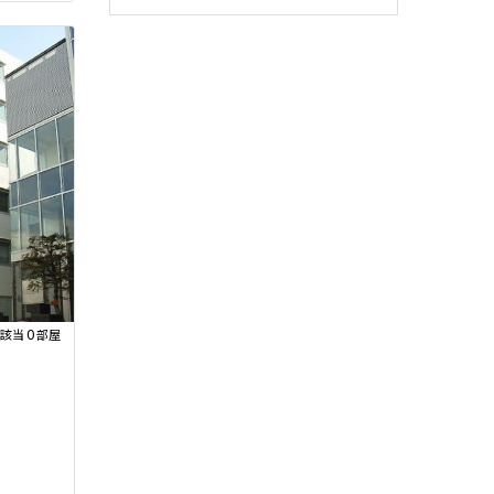
0
該当
部屋