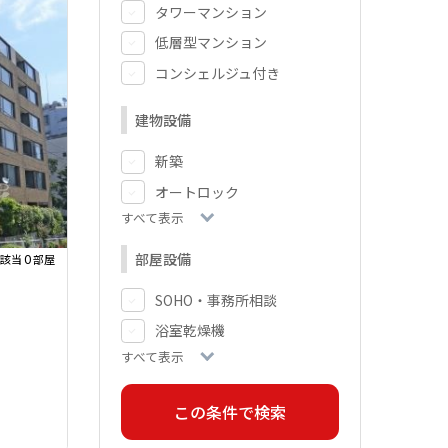
タワーマンション
低層型マンション
コンシェルジュ付き
建物設備
新築
オートロック
すべて表示
部屋設備
0
該当
部屋
SOHO・事務所相談
浴室乾燥機
すべて表示