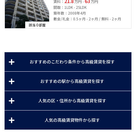
21.8
63
賃料：
万円 -
万円
間取：1LDK - 2SLDK
築年数：2008年4月
敷金/礼金：0.5ヶ月 - 2ヶ月 / 無料 - 2ヶ月
0
該当
部屋
おすすめのこだわり条件から高級賃貸を探す
おすすめの駅から高級賃貸を探す
人気の区・住所から高級賃貸を探す
人気の高級賃貸物件から探す