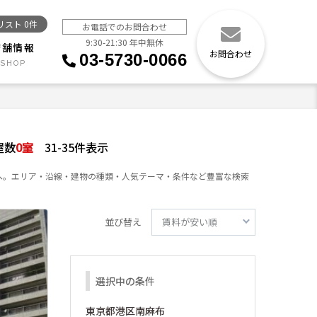
リスト
0
件
お電話でのお問合わせ
9:30-21:30 年中無休
店舗情報
お問合わせ
03-5730-0066
屋数
0
室
31-35件表示
へ。エリア・沿線・建物の種類・人気テーマ・条件など豊富な検索
並び替え
選択中の条件
東京都港区南麻布