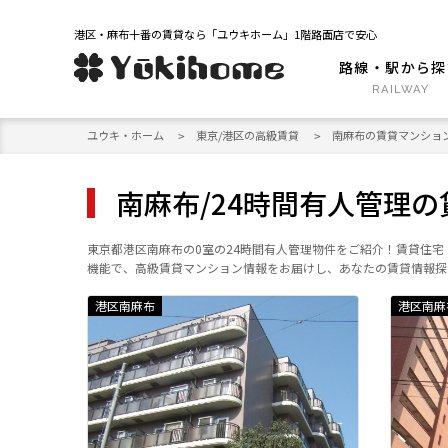
港区・麻布十番の賃貸なら「ユウキホーム」1階路面店で安心
路線・駅から探
ユウキ・ホーム
東京/港区の高級賃貸
南麻布の賃貸マンショ
南麻布/24時間有人管理
東京都港区南麻布の0室の24時間有人管理物件をご紹介！賃貸住
機能で、高級賃貸マンション情報をお届けし、あなたの賃貸情報探
港区南麻布
港区南麻