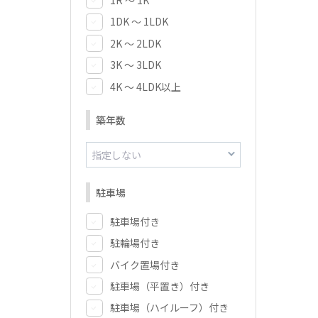
1DK ～ 1LDK
2K ～ 2LDK
3K ～ 3LDK
4K ～ 4LDK以上
築年数
駐車場
駐車場付き
駐輪場付き
バイク置場付き
駐車場（平置き）付き
駐車場（ハイルーフ）付き