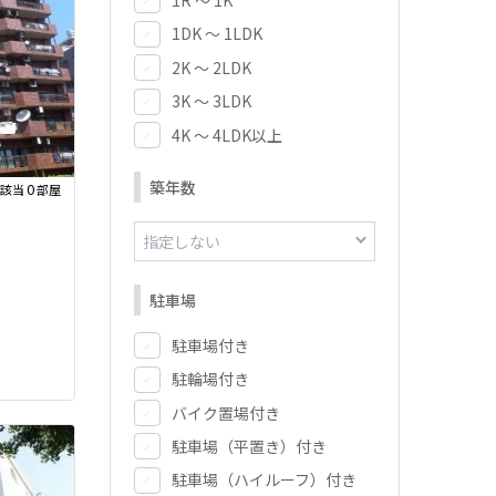
1DK ～ 1LDK
2K ～ 2LDK
3K ～ 3LDK
4K ～ 4LDK以上
築年数
0
該当
部屋
駐車場
駐車場付き
駐輪場付き
バイク置場付き
駐車場（平置き）付き
駐車場（ハイルーフ）付き