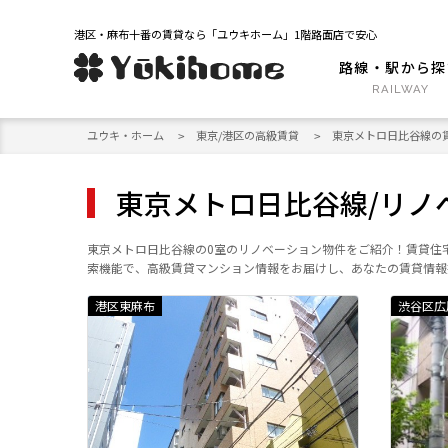
港区・麻布十番の賃貸なら「ユウキホーム」1階路面店で安心
路線・駅から探
ユウキ・ホーム
東京/港区の高級賃貸
東京メトロ日比谷線の
東京メトロ日比谷線/リノ
東京メトロ日比谷線の0室のリノベーション物件をご紹介！賃貸住
索機能で、高級賃貸マンション情報をお届けし、あなたの賃貸情報
港区東麻布
渋谷区広