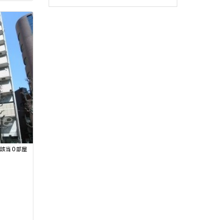
0
該当
部屋