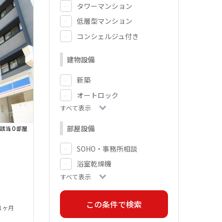
タワーマンション
低層型マンション
コンシェルジュ付き
建物設備
新築
オートロック
すべて表示
部屋設備
0
該当
部屋
SOHO・事務所相談
浴室乾燥機
すべて表示
 1ヶ月