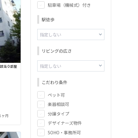
駐車場（機械式）付き
駅徒歩
リビングの広さ
0
該当
部屋
こだわり条件
ペット可
楽器相談可
分譲タイプ
 1ヶ月
デザイナーズ物件
SOHO・事務所可